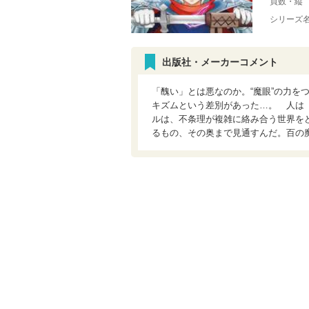
頁数・縦
シリーズ
出版社・メーカーコメント
「醜い」とは悪なのか。“魔眼”の力を
キズムという差別があった…。 人は
ルは、不条理が複雑に絡み合う世界を
るもの、その奥まで見通すんだ。百の