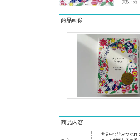
頁数・縦
商品画像
商品内容
世界中で読みつがれ