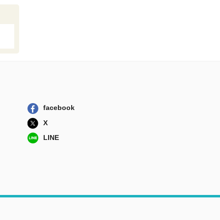
facebook
X
LINE