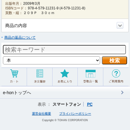
出版年月：
2009年3月
ISBNコード：
978-4-579-11231-9
(
4-579-11231-8
)
頁数・縦：
２０９Ｐ ３０ｃｍ
商品の内容
商品の返品について
e-honトップへ
表示 ：
スマートフォン
PC
運営会社概要
プライバシーポリシー
Copyright © TOHAN CORPORATION