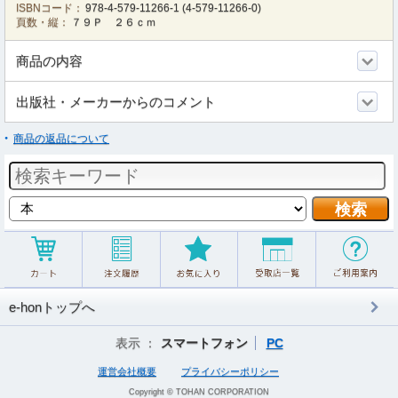
ISBNコード：
978-4-579-11266-1
(
4-579-11266-0
)
頁数・縦：
７９Ｐ ２６ｃｍ
商品の内容
出版社・メーカーからのコメント
商品の返品について
e-honトップへ
表示 ：
スマートフォン
PC
運営会社概要
プライバシーポリシー
Copyright © TOHAN CORPORATION