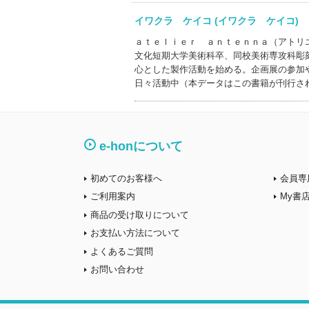
イワクラ ケイコ (イワクラ ケイコ
ａｔｅｌｉｅｒ ａｎｔｅｎｎａ（アトリ
文化短期大学美術科卒、同校美術専攻科彫
心とした製作活動を始める。企画展の参加
日々活動中（本データはこの書籍が刊行さ
e-honについて
初めてのお客様へ
会員専
ご利用案内
My書
商品の受け取りについて
お支払い方法について
よくあるご質問
お問い合わせ