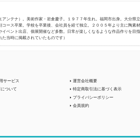
)
エアンテナ）。美術作家・岩倉慶子。１９７７年生れ。福岡市出身。大分県
刻コース卒業。学校を卒業後、会社員を経て独立。２００５年より主に陶素
やイベント出店、個展開催など多数。日常が楽しくなるような作品作りを目
れた当時に掲載されていたものです）
用サービス
運営会社概要
店について
特定商取引法に基づく表示
プライバシーポリシー
会員規約