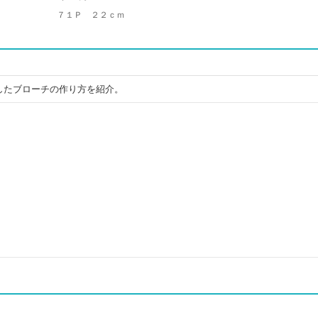
７１Ｐ ２２ｃｍ
したブローチの作り方を紹介。