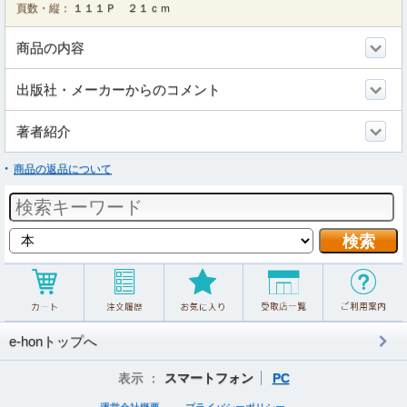
頁数・縦：
１１１Ｐ ２１ｃｍ
商品の内容
出版社・メーカーからのコメント
著者紹介
商品の返品について
e-honトップへ
表示 ：
スマートフォン
PC