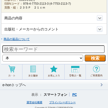
ISBNコード：
978-4-7753-2113-3
(
4-7753-2113-7
)
頁数・縦：
２３５Ｐ ２１ｃｍ
商品の内容
出版社・メーカーからのコメント
商品の返品について
e-honトップへ
表示 ：
スマートフォン
PC
運営会社概要
プライバシーポリシー
Copyright © TOHAN CORPORATION