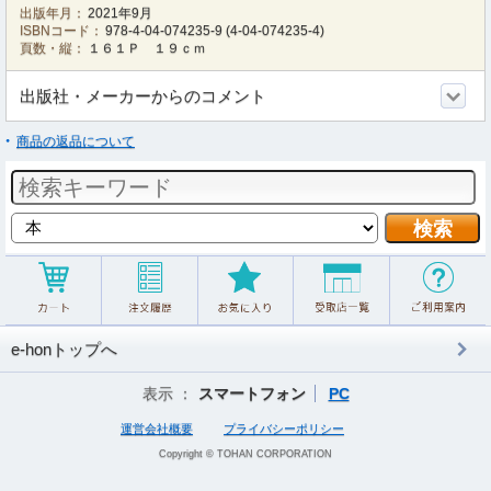
出版年月：
2021年9月
ISBNコード：
978-4-04-074235-9
(
4-04-074235-4
)
頁数・縦：
１６１Ｐ １９ｃｍ
出版社・メーカーからのコメント
商品の返品について
e-honトップへ
表示 ：
スマートフォン
PC
運営会社概要
プライバシーポリシー
Copyright © TOHAN CORPORATION