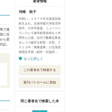
著者情報
河崎 秋子
羊飼い。１９７９年北海道別海
町生まれ。北海学園大学経済学
部卒。大学卒業後、ニュージー
馬で逃
ランドにて緬羊飼育技術を１年
室に住
間学んだ後、自宅で酪農従業員
から受
をしつつ緬羊を飼育・出荷。２
代記。
０１２年「東陬遺事」が北海道
新聞文学賞（創作・評論部 …
もっと詳しく
清浄島
この著者名で検索する
双葉社
新刊パトロールに登録
夜明けのハントレ
ス
文藝春秋
同じ著者名で検索した本
介護者Ｄ
朝日新聞出版