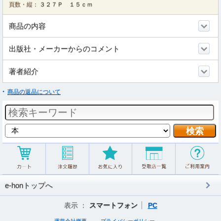
頁数・縦：
３２７Ｐ １５ｃｍ
商品の内容
出版社・メーカーからのコメント
著者紹介
商品の返品について
e-honトップへ
表示 ：
スマートフォン
PC