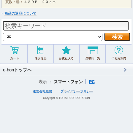
頁数・縦：
４２０Ｐ ２０ｃｍ
商品の返品について
e-honトップへ
表示 ：
スマートフォン
PC
運営会社概要
プライバシーポリシー
Copyright © TOHAN CORPORATION