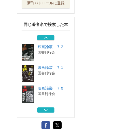
新刊パトロールに登録
映画論叢 ６９
国書刊行会
同じ著者名で検索した本
映画論叢 ６８
国書刊行会
映画論叢 ７２
国書刊行会
映画論叢 ７１
国書刊行会
映画論叢 ７０
国書刊行会
映画論叢 ６９
国書刊行会