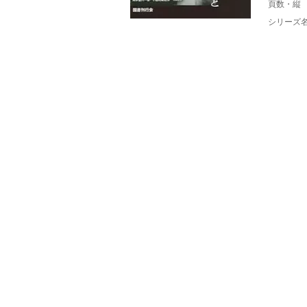
頁数・縦
シリーズ