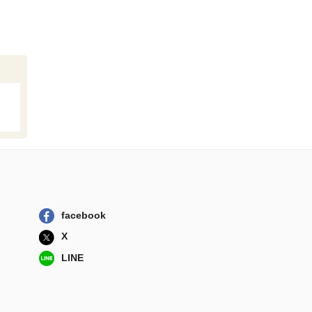
facebook
X
LINE