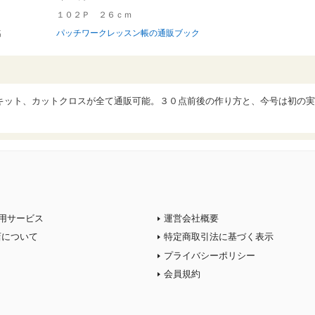
１０２Ｐ ２６ｃｍ
名
パッチワークレッスン帳の通販ブック
キット、カットクロスが全て通販可能。３０点前後の作り方と、今号は初の実
用サービス
運営会社概要
店について
特定商取引法に基づく表示
プライバシーポリシー
会員規約