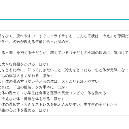
邪をひく、疲れやすい、すぐにイライラする…こんな症状は「冷え」が原因だ
中学生。名医が教える年齢に合った温め方。
くる不調」を抱える子どもが、増えている（子どもの不調の原因に、気づけて
に大きな負担をかける ほか）
えをとるために、知っておきたいこと（冷えをとったら、心と体が元気になっ
どもの体は大きく変わる ほか）
心と体の温め方（幼い子どもの体は、大人よりも冷えやすい
ときは、「山の服装」をお手本に ほか）
と体の温め方（小学生は食事と運動の黄金コンビで、体を温める
、冷えない体・健康な体を守る ほか）
と体の温め方（大きなストレスを抱え込みやすい、中学生の子どもたち
学生の心と体を温める ほか）