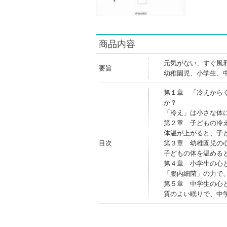
商品内容
元気がない、すぐ風
要旨
幼稚園児、小学生、
第１章 「冷えから
か？
「冷え」は小さな体
第２章 子どもの冷
体温が上がると、子
目次
第３章 幼稚園児の
子どもの体を温める
第４章 小学生の心
「腸内細菌」の力で
第５章 中学生の心
質のよい眠りで、中