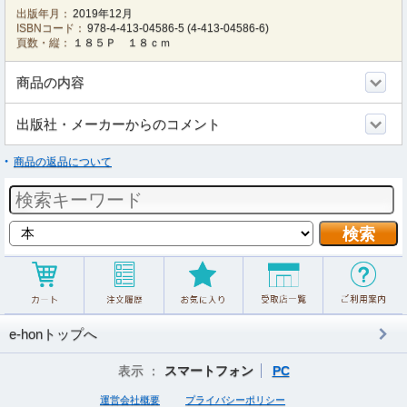
出版年月：
2019年12月
ISBNコード：
978-4-413-04586-5
(
4-413-04586-6
)
頁数・縦：
１８５Ｐ １８ｃｍ
商品の内容
出版社・メーカーからのコメント
商品の返品について
e-honトップへ
表示 ：
スマートフォン
PC
運営会社概要
プライバシーポリシー