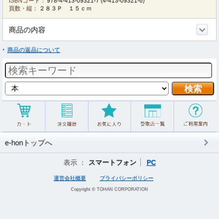
ISBNコード：
978-4-413-09321-7
(
4-413-09321-6
)
頁数・縦：
２８３Ｐ １５ｃｍ
商品の内容
商品の返品について
e-honトップへ
表示 ：
スマートフォン
PC
運営会社概要
プライバシーポリシー
Copyright © TOHAN CORPORATION