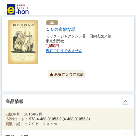
１０の奇妙な話
ミック・ジャクソン／著 田内志文／訳
東京創元社
1,650円
現在ご注文できません
商品情報
出版年月：
2016年2月
ISBNコード：
978-4-488-01053-9
(
4-488-01053-9
)
頁数・縦：
１７９Ｐ ２０ｃｍ