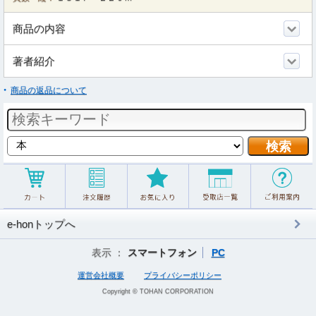
商品の内容
著者紹介
商品の返品について
e-honトップへ
表示 ：
スマートフォン
PC
運営会社概要
プライバシーポリシー
Copyright © TOHAN CORPORATION