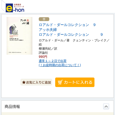
ロアルド・ダールコレクション ９
アッホ夫婦
ロアルド・ダールコレクション ９
ロアルド・ダール／著 クェンティン・ブレイク／
絵
柳瀬尚紀／訳
評論社
990円
通常１～２日で出荷
(！お盆時期の出荷について！)
商品情報