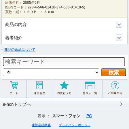
出版年月：
2005年9月
ISBNコード：
978-4-566-01418-3
(
4-566-01418-5
)
頁数・縦：
１２０Ｐ １８ｃｍ
商品の内容
著者紹介
商品の返品について
e-honトップへ
表示 ：
スマートフォン
PC
運営会社概要
プライバシーポリシー