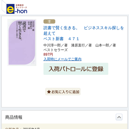
読書で賢く生きる。 ビジネススキル探しを
超えて
ベスト新書 ４７１
中川淳一郎／著 漆原直行／著 山本一郎／著
ベストセラーズ
897円
入荷時にメールでご案内
商品情報