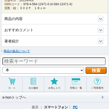
出版年月：
2015年4月
ISBNコード：
978-4-584-12471-0
(
4-584-12471-X
)
頁数・縦：
３０２Ｐ １８ｃｍ
商品の内容
おすすめコメント
著者紹介
商品の返品について
e-honトップへ
表示 ：
スマートフォン
PC