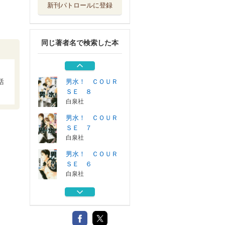
新刊パトロールに登録
男水！ ＣＯＵＲ
ＳＥ ５
白泉社
同じ著者名で検索した本
男水！ ＣＯＵＲ
ＳＥ ３
白泉社
男水！ ＣＯＵＲ
活
ＳＥ ８
白泉社
男水！ ＣＯＵＲ
ＳＥ ７
白泉社
男水！ ＣＯＵＲ
ＳＥ ６
白泉社
男水！ ＣＯＵＲ
ＳＥ ５
白泉社