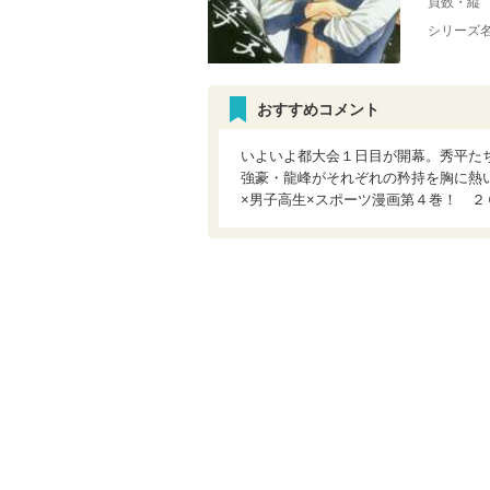
頁数・縦
シリーズ
おすすめコメント
いよいよ都大会１日目が開幕。秀平た
強豪・龍峰がそれぞれの矜持を胸に熱
×男子高生×スポーツ漫画第４巻！ ２