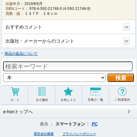
出版年月：
2016年8月
ISBNコード：
978-4-592-21748-0
(
4-592-21748-9
)
頁数・縦：
１３７Ｐ １８ｃｍ
おすすめコメント
出版社・メーカーからのコメント
商品の返品について
e-honトップへ
表示 ：
スマートフォン
PC
運営会社概要
プライバシーポリシー