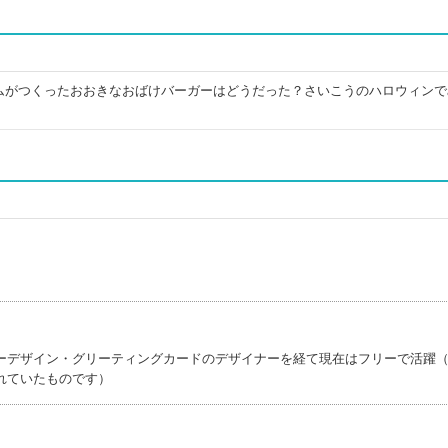
ムがつくったおおきなおばけバーガーはどうだった？さいこうのハロウィンで
)
ーデザイン・グリーティングカードのデザイナーを経て現在はフリーで活躍
れていたものです）