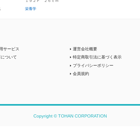
１９２Ｐ ２６ｃｍ
名
栄養学
用サービス
運営会社概要
店について
特定商取引法に基づく表示
プライバシーポリシー
会員規約
Copyright © TOHAN CORPORATION