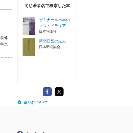
同じ著者名で検索した本
ゼミナール日本の
マス・メディア
日本評論社
究科修
新聞経営の先人
大学文
日本新聞協会
返品について