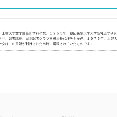
、上智大学文学部新聞学科卒業。１９５５年、慶応義塾大学大学院社会学研
入り、調査課長、日本記者クラブ事務局長代理等を歴任。１９７６年、上智
ータはこの書籍が刊行された当時に掲載されていたものです）