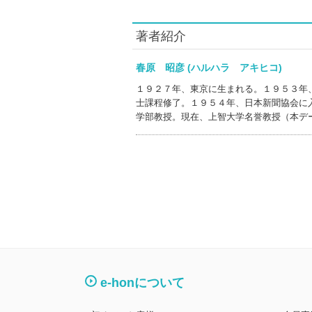
著者紹介
春原 昭彦 (ハルハラ アキヒコ)
１９２７年、東京に生まれる。１９５３年
士課程修了。１９５４年、日本新聞協会に
学部教授。現在、上智大学名誉教授（本デ
e-honについて