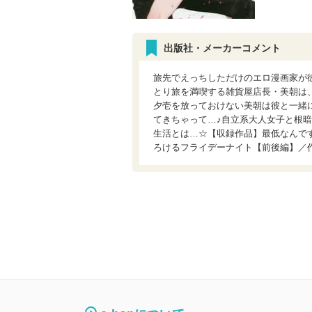
出版社・メーカーコメント
旅先でえっちしただけのエロ漫画家が
とり旅を満喫する雑貨屋店長・美朝は
夕壱を放っておけない美朝は彼と一緒
てきちゃって…♪自立系大人女子と根
生活とは…☆【収録作品】最低なんで
ろけるフライデーナイト【前後編】／作