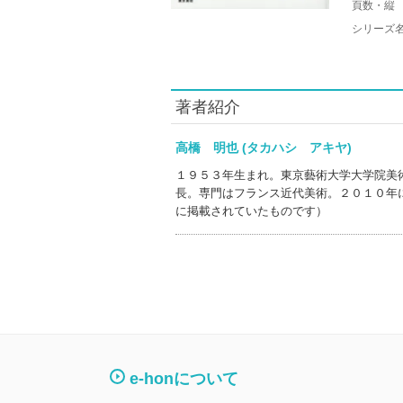
頁数・縦
シリーズ
著者紹介
高橋 明也 (タカハシ アキヤ)
１９５３年生まれ。東京藝術大学大学院美
長。専門はフランス近代美術。２０１０年
に掲載されていたものです）
e-honについて