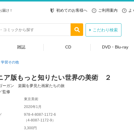
初めてのお客様へ
ご利用案内
よ
お届け！
こだわり検索
雑誌
CD
DVD・Blu-ray
学習その他
ニア版もっと知りたい世界の美術 ２
ゴーガン 楽園を夢見た画家たちの旅
／監修
東京美術
2020年1月
ド
978-4-8087-1172-6
（
4-8087-1172-9
）
3,300円