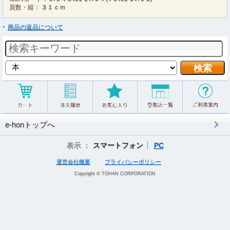
頁数・縦：
３１ｃｍ
商品の返品について
e-honトップへ
表示 ：
スマートフォン
PC
運営会社概要
プライバシーポリシー
Copyright © TOHAN CORPORATION