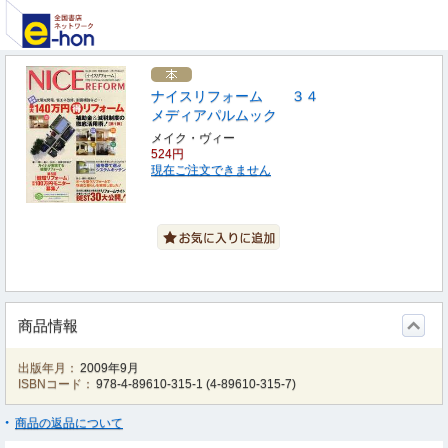
ナイスリフォーム ３４
メディアパルムック
メイク・ヴィー
524円
現在ご注文できません
商品情報
出版年月：
2009年9月
ISBNコード：
978-4-89610-315-1
(
4-89610-315-7
)
商品の返品について