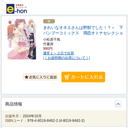
きれいなオネエさんは野獣でした！？～ 下
バンブーコミックス 潤恋オトナセレクショ
小松原千鳥
竹書房
990円
通常１～２日で出荷
(！お盆時期の出荷について！)
商品情報
出版年月：
2024年10月
ISBNコード：
978-4-8019-8462-2
(
4-8019-8462-2
)