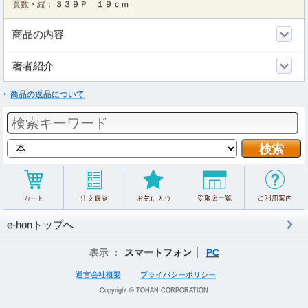
頁数・縦：
３３９Ｐ １９ｃｍ
商品の内容
著者紹介
商品の返品について
e-honトップへ
表示 ：
スマートフォン
PC
運営会社概要
プライバシーポリシー
Copyright © TOHAN CORPORATION