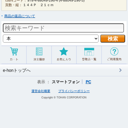
ISBNコード：
978-4-88049-296-4
(
4-88049-296-5
)
頁数・縦：
１４４Ｐ ２１ｃｍ
商品の返品について
e-honトップへ
表示 ：
スマートフォン
PC
運営会社概要
プライバシーポリシー
Copyright © TOHAN CORPORATION