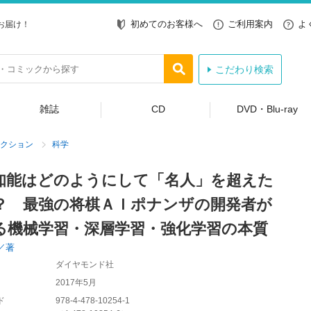
初めてのお客様へ
ご利用案内
よ
お届け！
こだわり検索
雑誌
CD
DVD・Blu-ray
クション
科学
知能はどのようにして「名人」を超えた
？ 最強の将棋ＡＩポナンザの開発者が
る機械学習・深層学習・強化学習の本質
／著
ダイヤモンド社
2017年5月
ド
978-4-478-10254-1