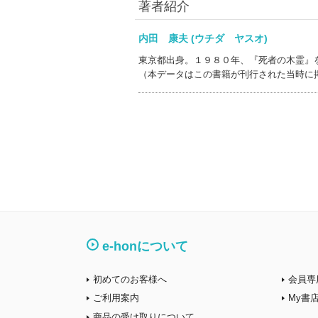
著者紹介
内田 康夫 (ウチダ ヤスオ)
東京都出身。１９８０年、『死者の木霊』
（本データはこの書籍が刊行された当時に
e-honについて
初めてのお客様へ
会員専
ご利用案内
My書
商品の受け取りについて