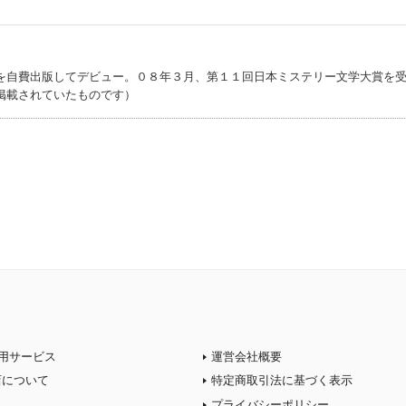
を自費出版してデビュー。０８年３月、第１１回日本ミステリー文学大賞を
掲載されていたものです）
用サービス
運営会社概要
店について
特定商取引法に基づく表示
プライバシーポリシー