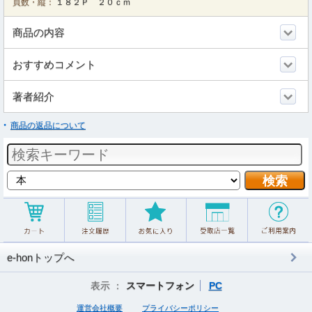
頁数・縦：
１８２Ｐ ２０ｃｍ
商品の内容
おすすめコメント
著者紹介
商品の返品について
e-honトップへ
表示 ：
スマートフォン
PC
運営会社概要
プライバシーポリシー