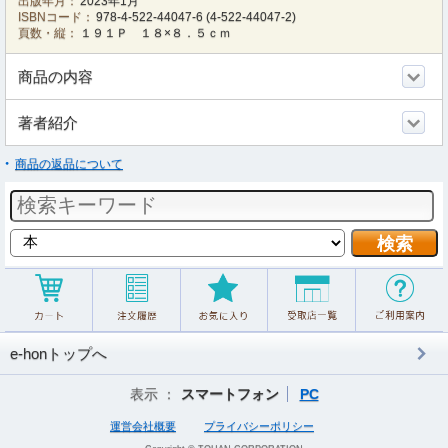
出版年月：
2023年1月
ISBNコード：
978-4-522-44047-6
(
4-522-44047-2
)
頁数・縦：
１９１Ｐ １８×８．５ｃｍ
商品の内容
著者紹介
商品の返品について
e-honトップへ
表示 ：
スマートフォン
PC
運営会社概要
プライバシーポリシー