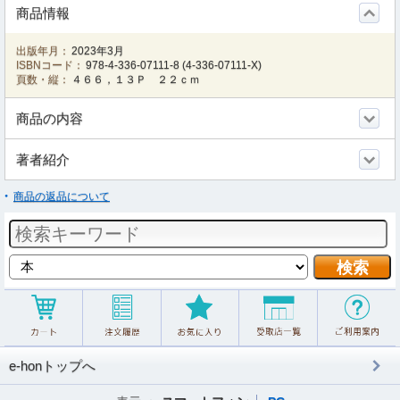
商品情報
出版年月：
2023年3月
ISBNコード：
978-4-336-07111-8
(
4-336-07111-X
)
頁数・縦：
４６６，１３Ｐ ２２ｃｍ
商品の内容
著者紹介
商品の返品について
e-honトップへ