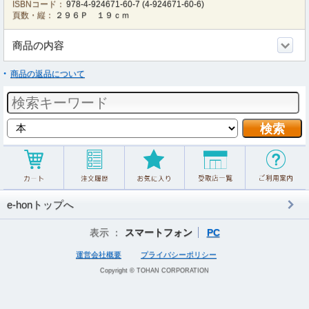
ISBNコード：
978-4-924671-60-7
(
4-924671-60-6
)
頁数・縦：
２９６Ｐ １９ｃｍ
商品の内容
商品の返品について
e-honトップへ
表示 ：
スマートフォン
PC
運営会社概要
プライバシーポリシー
Copyright © TOHAN CORPORATION