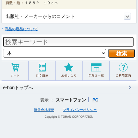
頁数・縦：
１８８Ｐ １９ｃｍ
出版社・メーカーからのコメント
商品の返品について
e-honトップへ
表示 ：
スマートフォン
PC
運営会社概要
プライバシーポリシー
Copyright © TOHAN CORPORATION