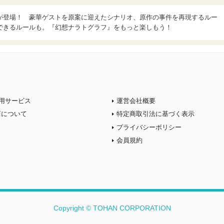
が登場！ 豪華ゲストを原案に迎えたシナリオ、原作の事件を再現するルー
できるルールも。『幻想ナラトグラフ』をもっと楽しもう！
用サービス
運営会社概要
店について
特定商取引法に基づく表示
プライバシーポリシー
会員規約
Copyright © TOHAN CORPORATION