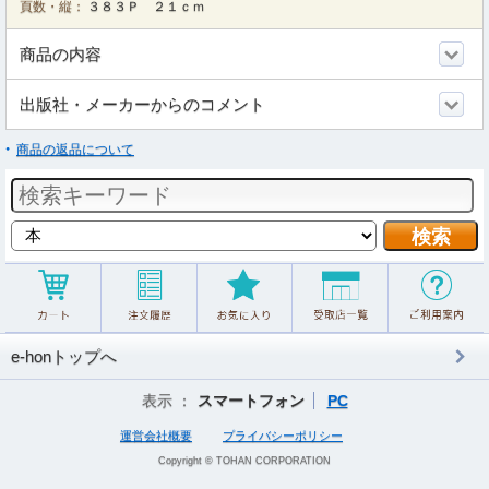
頁数・縦：
３８３Ｐ ２１ｃｍ
商品の内容
出版社・メーカーからのコメント
商品の返品について
e-honトップへ
表示 ：
スマートフォン
PC
運営会社概要
プライバシーポリシー
Copyright © TOHAN CORPORATION