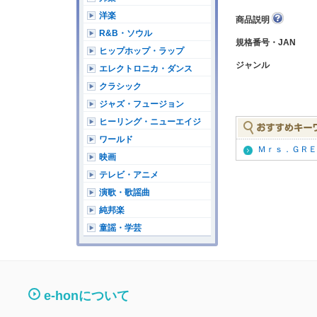
洋楽
商品説明
R&B・ソウル
規格番号・JAN
ヒップホップ・ラップ
ジャンル
エレクトロニカ・ダンス
クラシック
ジャズ・フュージョン
ヒーリング・ニューエイジ
ワールド
Ｍｒｓ．ＧＲＥ
映画
テレビ・アニメ
演歌・歌謡曲
純邦楽
童謡・学芸
e-honについて