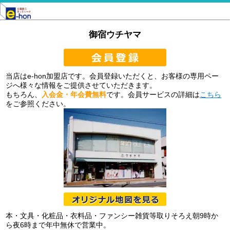
御宿ウチヤマ
当店はe-hon加盟店です。会員登録いただくと、お客様の専用ペー
ジへ様々な情報をご提供させていただきます。
もちろん、
入会金・年会費無料
です。会員サービスの詳細は
こちら
をご参照ください。
本・文具・化粧品・衣料品・ファンシー雑貨等取りそろえ朝9時か
ら夜6時まで年中無休で営業中。