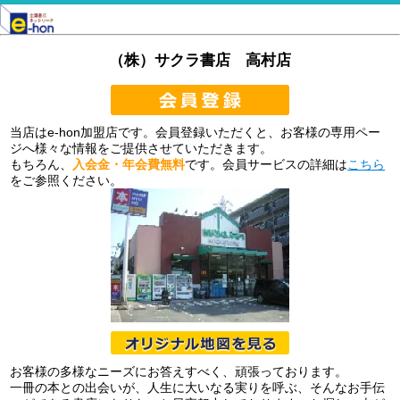
（株）サクラ書店 高村店
当店はe-hon加盟店です。会員登録いただくと、お客様の専用ペー
ジへ様々な情報をご提供させていただきます。
もちろん、
入会金・年会費無料
です。会員サービスの詳細は
こちら
をご参照ください。
お客様の多様なニーズにお答えすべく、頑張っております。
一冊の本との出会いが、人生に大いなる実りを呼ぶ、そんなお手伝