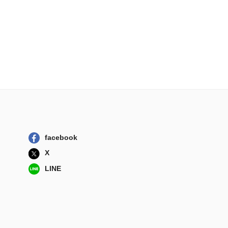
facebook
X
LINE