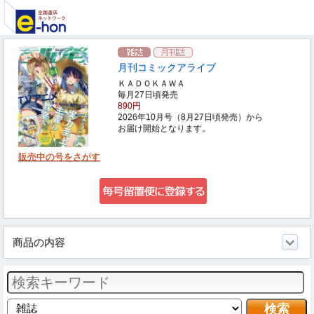
月刊コミックアライブ
ＫＡＤＯＫＡＷＡ
毎月27日頃発売
890円
2026年10月号（8月27日頃発売）から
お届け開始となります。
販売中の号をさがす
商品の内容