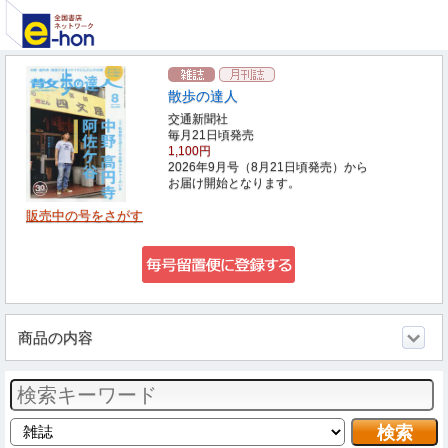
散歩の達人
交通新聞社
毎月21日頃発売
1,100円
2026年9月号（8月21日頃発売）から
お届け開始となります。
販売中の号をさがす
商品の内容