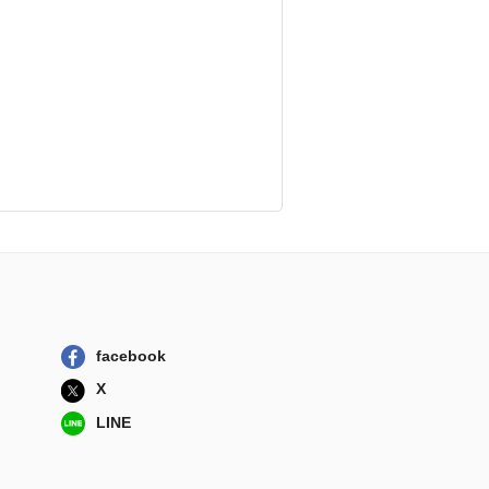
facebook
X
LINE