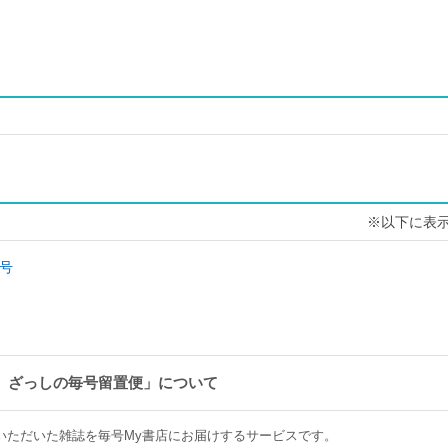
※以下に表
号
 ざっしの毎号留置便」について
いただいた雑誌を毎号My書店にお届けするサービスです。