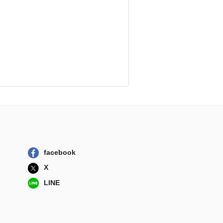
facebook
X
LINE