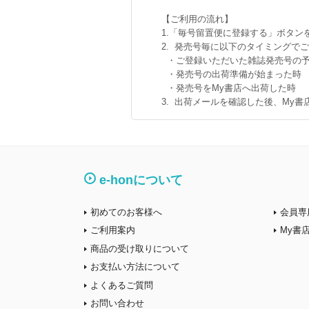
【ご利用の流れ】
1.「毎号留置便に登録する」ボタン
2. 発売号毎に以下のタイミングで
・ご登録いただいた雑誌発売号の予
・発売号の出荷準備が始まった時
・発売号をMy書店へ出荷した時
3. 出荷メールを確認した後、My
e-honについて
初めてのお客様へ
会員専
ご利用案内
My書
商品の受け取りについて
お支払い方法について
よくあるご質問
お問い合わせ