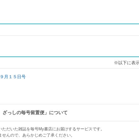
※以下に表
９月１５日号
 ざっしの毎号留置便」について
いただいた雑誌を毎号My書店にお届けするサービスです。
ませんので、あらかじめご了承ください。